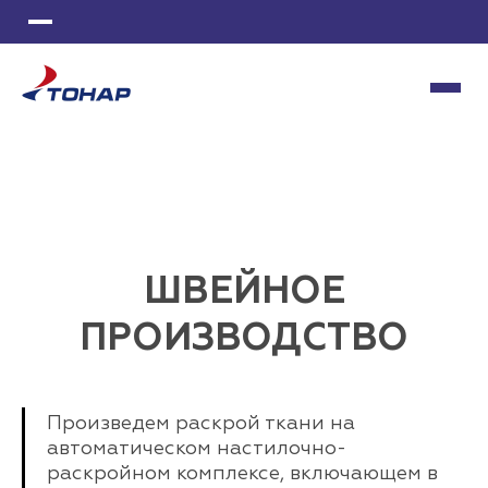
ИЗГОТОВЛЕНИЕ СТАНКОВ
МЕТАЛЛООБРАБОТКА
ИНСТРУМЕНТАЛЬНОЕ ПРОИЗВОДСТВО
ПОЛИМЕРНАЯ ОКРАСКА
ЛИТЬЕ ПЛАСТМАСС
ШВЕЙНОЕ ПРОИЗВОДСТВО
ШВЕЙНОЕ
ПРОИЗВОДСТВО
Произведем раскрой ткани на
автоматическом настилочно-
раскройном комплексе, включающем в