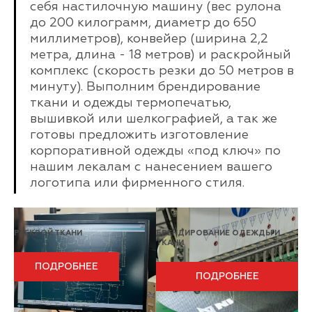
себя настилочную машину (вес рулона
до 200 килограмм, диаметр до 650
миллиметров), конвейер (ширина 2,2
метра, длина - 18 метров) и раскройный
комплекс (скорость резки до 50 метров в
минуту). Выполним брендирование
ткани и одежды термопечатью,
вышивкой или шелкографией, а так же
готовы предложить изготовление
корпоративной одежды «под ключ» по
нашим лекалам с нанесением вашего
логотипа или фирменного стиля.
РАСКРОЙ ТКАНИ
БРЕНДИРОВАНИЕ ОДЕЖДЫ И
ТКАНИ
ПОДРОБНЕЕ
ПОДРОБНЕЕ