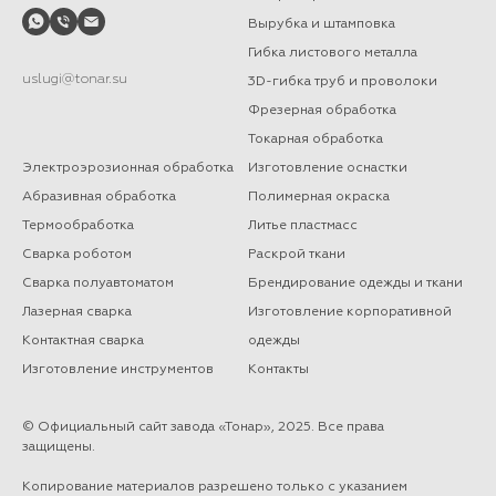
Вырубка и штамповка
Гибка листового металла
uslugi@tonar.su
3D-гибка труб и проволоки
Фрезерная обработка
Токарная обработка
Электроэрозионная обработка
Изготовление оснастки
Абразивная обработка
Полимерная окраска
Термообработка
Литье пластмасс
Сварка роботом
Раскрой ткани
Сварка полуавтоматом
Брендирование одежды и ткани
Лазерная сварка
Изготовление корпоративной
Контактная сварка
одежды
Изготовление инструментов
Контакты
© Официальный сайт завода «Тонар», 2025. Все права
защищены.
Копирование материалов разрешено только с указанием