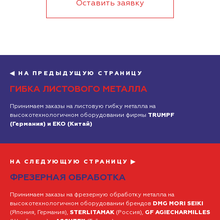
Оставить заявку
◀ НА ПРЕДЫДУЩУЮ СТРАНИЦУ
ГИБКА ЛИСТОВОГО МЕТАЛЛА
Принимаем заказы на листовую гибку металла на
высокотехнологичном оборудовании фирмы
TRUMPF
(Германия) и
EKO
(Китай)
НА СЛЕДУЮЩУЮ СТРАНИЦУ ▶
ФРЕЗЕРНАЯ ОБРАБОТКА
Принимаем заказы на фрезерную обработку металла на
высокотехнологичном оборудовании брендов
DMG MORI SEIKI
(Япония, Германия),
STERLITAMAK
(Россия),
GF AGIECHARMILLES