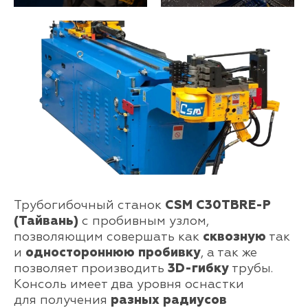
Трубогибочный станок
CSM C30TBRE-P
(Тайвань)
с пробивным узлом,
позволяющим совершать как
сквозную
так
и
одностороннюю пробивку
, а так же
позволяет производить
3D-гибку
трубы.
Консоль имеет два уровня оснастки
для получения
разных радиусов