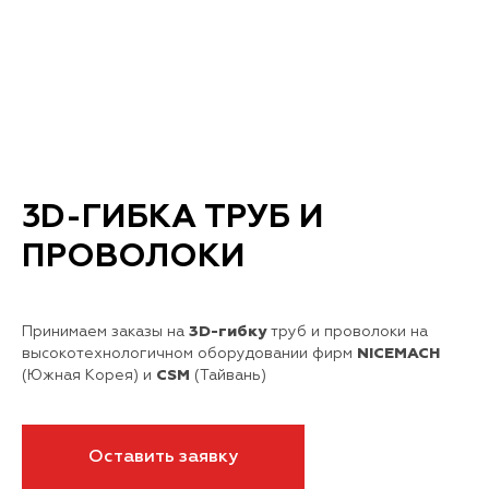
3D-ГИБКА ТРУБ И
ПРОВОЛОКИ
Принимаем заказы на
3D-гибку
труб и проволоки на
высокотехнологичном оборудовании фирм
NICEMACH
(Южная Корея) и
CSM
(Тайвань)
Оставить заявку