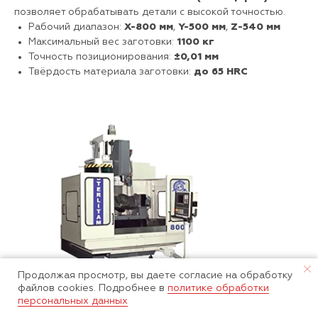
позволяет обрабатывать детали с высокой точностью.
Рабочий диапазон:
Х-800 мм
,
Y-500 мм
,
Z-540 мм
Максимальный вес заготовки:
1100 кг
Точность позиционирования:
±0,01 мм
Твёрдость материала заготовки:
до 65 HRC
Продолжая просмотр, вы даете согласие на обработку
файлов cookies. Подробнее в
политике обработки
STERLITAMAK 800V (Россия)
персональных данных