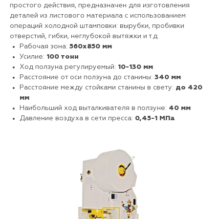
простого действия, предназначен для изготовления
деталей из листового материала с использованием
операций холодной штамповки: вырубки, пробивки
отверстий, гибки, неглубокой вытяжки и т.д.
Рабочая зона:
560х850 мм
Усилие:
100 тонн
Ход ползуна регулируемый:
10-130 мм
Расстояние от оси ползуна до станины:
340 мм
Расстояние между стойками станины в свету:
до 420
мм
Наибольший ход выталкивателя в ползуне:
40 мм
Давление воздуха в сети пресса:
0,45-1 МПа