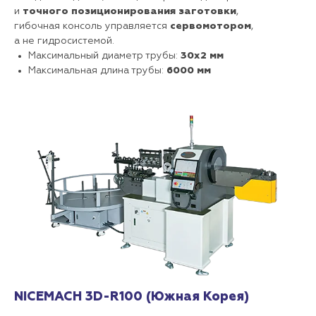
и
точного позиционирования заготовки
,
гибочная консоль управляется
сервомотором
,
а не гидросистемой.
Максимальный диаметр трубы:
30х2 мм
Максимальная длина трубы:
6000 мм
NICEMACH 3D-R100 (Южная Корея)