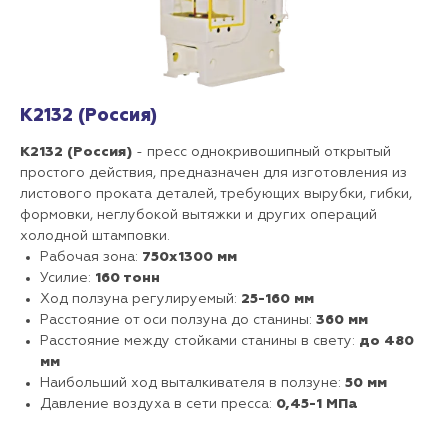
К2132 (Россия)
К2132 (Россия)
- пресс однокривошипный открытый
простого действия, предназначен для изготовления из
листового проката деталей, требующих вырубки, гибки,
формовки, неглубокой вытяжки и других операций
холодной штамповки.
Рабочая зона:
750х1300 мм
Усилие:
160 тонн
Ход ползуна регулируемый:
25-160 мм
Расстояние от оси ползуна до станины:
360 мм
Расстояние между стойками станины в свету:
до 480
мм
Наибольший ход выталкивателя в ползуне:
50 мм
Давление воздуха в сети пресса:
0,45-1 МПа