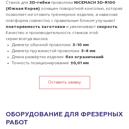
Станок для
3D-гибки
проволоки
NICEMACH 3D-R100
(Южная Корея)
оснащен поворотной консолью, которая
позволяет изготовить трёхмерное изделие, а навесная
платформа совместно с правильным блоком улучшают
повторяемость заготовки
и увеличивают
скорость
.
Качество и производительность станков этой
серии всегда высока.
Диаметр обычной проволоки:
3-10 мм
Диаметр пружинистой проволоки:
3-6 мм
Длина развёртки изделия:
без ограничений
Точность позиционирования:
±0,01 мм
Оставить заявку
ОБОРУДОВАНИЕ ДЛЯ ФРЕЗЕРНЫХ
РАБОТ