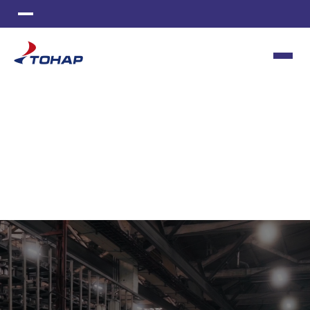
ИЗГОТОВЛЕНИЕ СТАНКОВ
МЕТАЛЛООБРАБОТКА
ИНСТРУМЕНТАЛЬНОЕ ПРОИЗВОДСТВО
ПОЛИМЕРНАЯ ОКРАСКА
ЛИТЬЕ ПЛАСТМАСС
ШВЕЙНОЕ ПРОИЗВОДСТВО