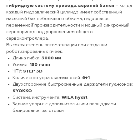
гибридную систему привода верхней балки
– когда
каждый гидравлический цилиндр имеет собственный
масляный бак небольшого объема, гидронасос
переменной̆ производительности и мощный синхронный
сервопривод под управлением общего
сервоконтроллера.
Высокая степень автоматизации при создании
роботизированных ячеек.
Длина гибки:
3000 мм
Усилие:
130 тонн
ЧПУ:
STEP 3D
Количество управляемых осей:
6+1
Двухсторонние быстросменные держатели пуансонов:
KYOKKO
Система инструмента:
WILA hydrl
Задние упоры: с дополнительными площадками
базирования заготовки