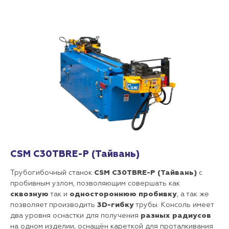
CSM C30TBRE-P (Тайвань)
Трубогибочный станок
CSM C30TBRE-P (Тайвань)
с
пробивным узлом, позволяющим совершать как
сквозную
так и
одностороннюю пробивку
, а так же
позволяет производить
3D-гибку
трубы. Консоль имеет
два уровня оснастки для получения
разных радиусов
на одном изделии, оснащён кареткой для проталкивания