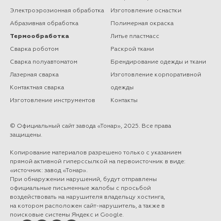
Электроэрозионная обработка
Изготовление оснастки
Абразивная обработка
Полимерная окраска
Термообработка
Литье пластмасс
Сварка роботом
Раскрой ткани
Сварка полуавтоматом
Брендирование одежды и ткани
Лазерная сварка
Изготовление корпоративной
Контактная сварка
одежды
Изготовление инструментов
Контакты
© Официальный сайт завода «Тонар», 2025. Все права
защищены.
Копирование материалов разрешено только с указанием
прямой активной гиперссылкой на первоисточник в виде:
«источник: завод «Тонар».
При обнаружении нарушений, будут отправлены
официальные письменные жалобы с просьбой
воздействовать на нарушителя владельцу хостинга,
на котором расположен сайт-нарушитель, а также в
поисковые системы Яндекс и Google.