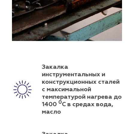
Закалка
инструментальных и
конструкционных сталей
с максимальной
температурой нагрева до
0
1400
С в средах вода,
масло