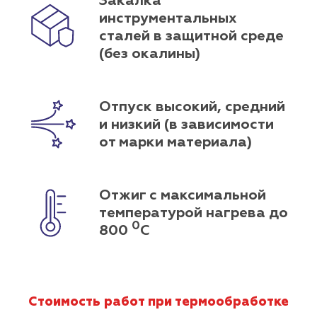
Закалка
инструментальных
сталей в защитной среде
(без окалины)
Отпуск высокий, средний
и низкий (в зависимости
от марки материала)
Отжиг с максимальной
температурой нагрева до
0
800
С
Стоимость работ при термообработке