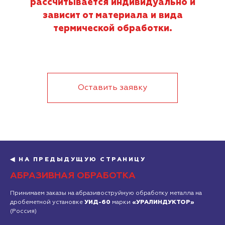
рассчитывается индивидуально и
зависит от материала и вида
термической обработки.
Оставить заявку
◀ НА ПРЕДЫДУЩУЮ СТРАНИЦУ
АБРАЗИВНАЯ ОБРАБОТКА
Принимаем заказы на абразивоструйную обработку металла на
дробеметной установке
УИД-60
марки
«УРАЛИНДУКТОР»
(Россия)