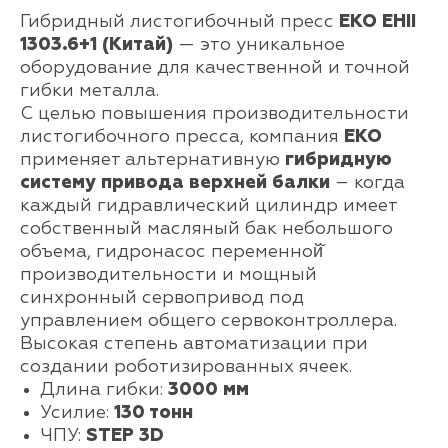
Гибридный листогибочный пресс
EKO EHII
1303.6+1 (Китай)
— это уникальное
оборудование для качественной и точной
гибки металла.
С целью повышения производительности
листогибочного пресса, компания
ЕКО
применяет альтернативную
гибридную
систему привода верхней балки
– когда
каждый гидравлический цилиндр имеет
собственный масляный бак небольшого
объема, гидронасос переменной̆
производительности и мощный
синхронный сервопривод под
управлением общего сервоконтроллера.
Высокая степень автоматизации при
создании роботизированных ячеек.
Длина гибки:
3000 мм
Усилие:
130 тонн
ЧПУ:
STEP 3D