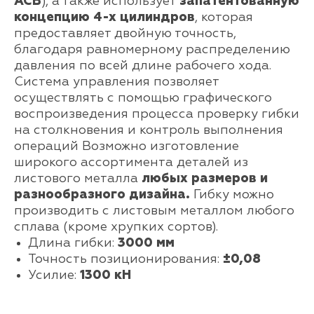
ACB
), а также использует
запатентованную
концепцию 4-х цилиндров
, которая
предоставляет двойную точность,
благодаря равномерному распределению
давления по всей длине рабочего хода.
Система управления позволяет
осуществлять с помощью графического
воспроизведения процесса проверку гибки
на столкновения и контроль выполнения
операций Возможно изготовление
широкого ассортимента деталей из
листового металла
любых размеров и
разнообразного дизайна.
Гибку можно
производить с листовым металлом любого
сплава (кроме хрупких сортов).
Длина гибки:
3000 мм
Точность позиционирования:
±0,08
Усилие:
1300 кН