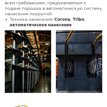
всем требованиям, предъявляемым к
подаче порошка в автоматическую систему
нанесения покрытий.
Техника нанесения:
Corona
,
Tribo
,
автоматическое нанесение