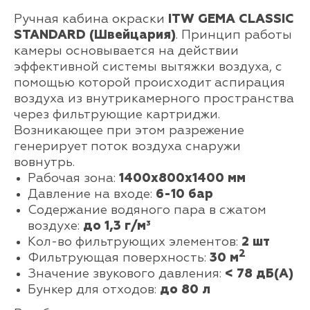
Ручная кабина окраски
ITW GEMA CLASSIC
STANDARD (Швейцария)
. Принцип работы
камеры основывается на действии
эффективной системы вытяжки воздуха, с
помощью которой происходит аспирация
воздуха из внутрикамерного пространства
через фильтрующие картриджи.
Возникающее при этом разрежение
генерирует поток воздуха снаружи
вовнутрь.
Рабочая зона:
1400х800х1400 мм
Давление на входе:
6-10 бар
Содержание водяного пара в сжатом
воздухе:
до 1,3 г/м³
Кол-во фильтрующих элементов:
2 шт
2
Фильтрующая поверхность:
30 м
Значение звукового давления:
< 78 дБ(A)
Бункер для отходов:
до 80 л