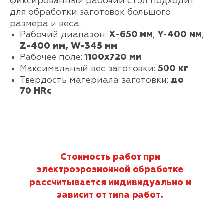
фиксированный рабочий стол подходит
для обработки заготовок большого
размера и веса.
Рабочий диапазон:
Х-650 мм
,
Y-400 мм
,
Z-400 мм, W-345 мм
Рабочее поле:
1100х720 мм
Максимальный вес заготовки:
500 кг
Твёрдость материала заготовки:
до
70 HRc
Стоимость работ при
электроэрозионной обработке
рассчитывается индивидуально и
зависит от типа работ.