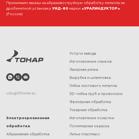
Принимаем заказы на абразивоструйную обработку металла на
дробеметной установке
УИД-60
марки
«УРАЛИНДУКТОР»
(Россия)
Услуги завода
Изготовление станков
Лазерная резка
Вырубка и штамповка
Гибка листового металла
uslugi@tonar.su
3D-гибка труб и проволоки
Фрезерная обработка
Токарная обработка
Электроэрозионная
Изготовление оснастки
обработка
Полимерная окраска
Абразивная обработка
Литье пластмасс